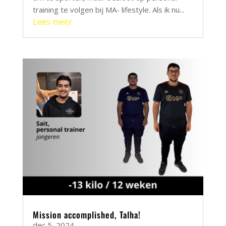
training te volgen bij MA- lifestyle. Als ik nu...
Lees meer
Mission accomplished, Talha!
dec 5, 2024