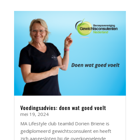
Voedingsadvies: doen wat goed voelt
mei 19, 2024
MA Lifestyle club teamlid Dorien Briene is
gediplomeerd gewichtsconsulent en heeft
zich aangesloten bij de overkoepelende