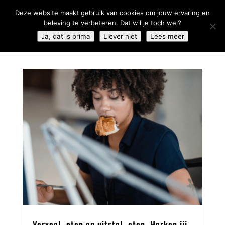
0344 - 667 693
info@malifestyleclub.nl
Deze website maakt gebruik van cookies om jouw ervaring en
beleving te verbeteren. Dat wil je toch wel?
Ja, dat is prima
Liever niet
Lees meer
Verveel- eten en uitstel- eten. Herken jij