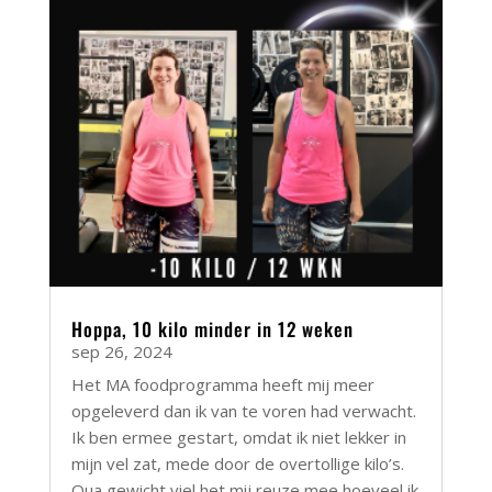
Hoppa, 10 kilo minder in 12 weken
sep 26, 2024
Het MA foodprogramma heeft mij meer
opgeleverd dan ik van te voren had verwacht.
Ik ben ermee gestart, omdat ik niet lekker in
mijn vel zat, mede door de overtollige kilo’s.
Qua gewicht viel het mij reuze mee hoeveel ik