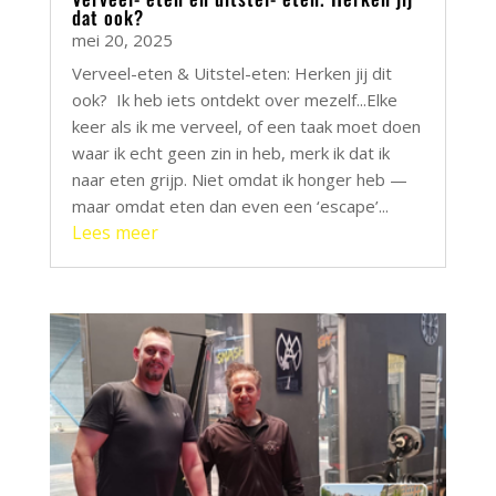
dat ook?
mei 20, 2025
Verveel-eten & Uitstel-eten: Herken jij dit
ook? Ik heb iets ontdekt over mezelf...Elke
keer als ik me verveel, of een taak moet doen
waar ik echt geen zin in heb, merk ik dat ik
naar eten grijp. Niet omdat ik honger heb —
maar omdat eten dan even een ‘escape’...
Lees meer