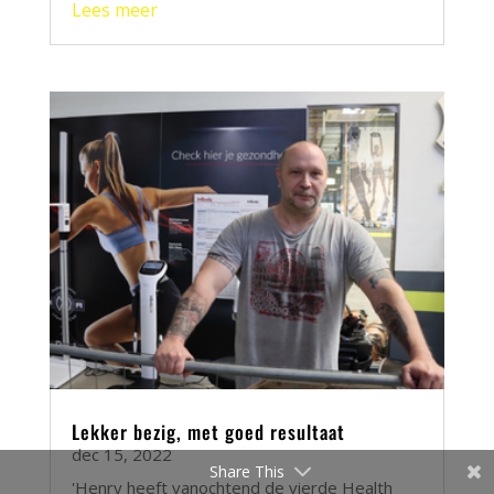
Lees meer
Lekker bezig, met goed resultaat
dec 15, 2022
Share This
'Henry heeft vanochtend de vierde Health