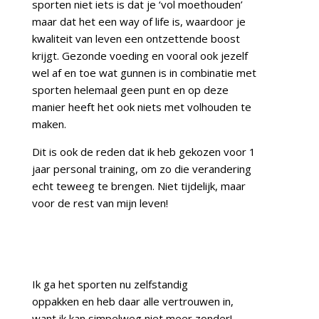
sporten niet iets is dat je ‘vol moethouden’
maar dat het een way of life is, waardoor je
kwaliteit van leven een ontzettende boost
krijgt. Gezonde voeding en vooral ook jezelf
wel af en toe wat gunnen is in combinatie met
sporten helemaal geen punt en op deze
manier heeft het ook niets met volhouden te
maken.
Dit is ook de reden dat ik heb gekozen voor 1
jaar personal training, om zo die verandering
echt teweeg te brengen.
Niet tijdelijk, maar
voor de rest van mijn leven!
Ik ga het sporten nu zelfstandig
oppakken en heb daar alle vertrouwen in,
want ik kan simpelweg niet meer zonder!