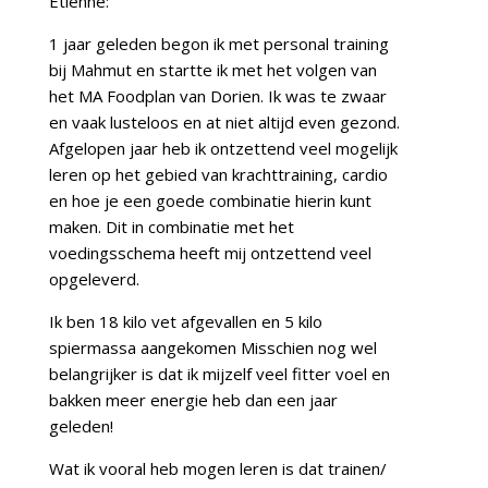
Etiënne:
1 jaar geleden begon ik met personal training
bij Mahmut en
startte ik met het volgen van
het MA Foodplan van Dorien. Ik was te zwaar
en vaak lusteloos en at niet altijd even gezond.
Afgelopen jaar heb ik ontzettend veel mogelijk
leren op het gebied van krachttraining, cardio
en hoe je een goede combinatie hierin kunt
maken. Dit in combinatie met het
voedingsschema heeft mij ontzettend veel
opgeleverd.
Ik ben 18 kilo vet afgevallen en 5 kilo
spiermassa aangekomen Misschien nog wel
belangrijker is dat ik mijzelf veel fitter voel en
bakken meer energie heb dan een jaar
geleden!
Wat ik vooral heb mogen leren is dat trainen/