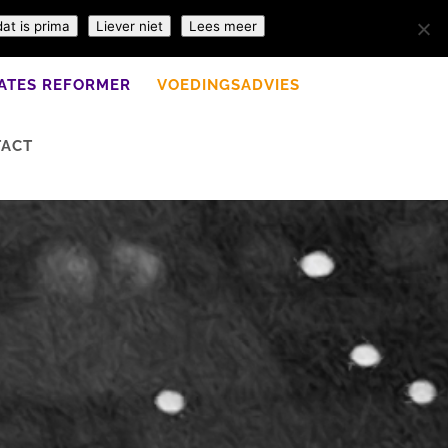
dat is prima
Liever niet
Lees meer
LATES REFORMER
VOEDINGSADVIES
TACT