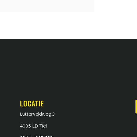
LOCATIE
r
Lutterveldweg 3
4005 LD Tiel