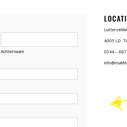
LOCATI
Lutterveld
4005 LD Ti
Achternaam
0344 – 667
info@malifes