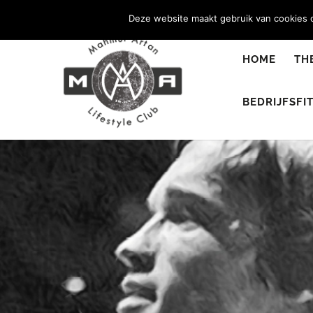
0344 - 667 693
info@malifestyleclub.nl
Deze website maakt gebruik van cookies o
HOME
TH
BEDRIJFSFI