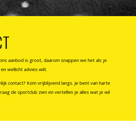
CT
…ons aanbod is groot, daarom snappen we het als je
en wellicht advies wilt.
lijk contact? Kom vrijblijvend langs. Je bent van harte
raag de sportclub zien en vertellen je alles wat je wil