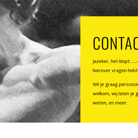
CONTA
Jazeker, het klopt….
hierover vragen hebt 
Wil je graag persooon
welkom, wij laten je g
weten, en meer.