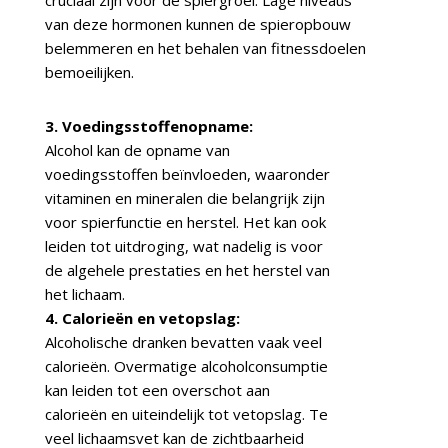
cruciaal zijn voor de spiergroei. Lage niveaus
van deze hormonen kunnen de spieropbouw
belemmeren en het behalen van fitnessdoelen
bemoeilijken.
3. Voedingsstoffenopname:
Alcohol kan de opname van
voedingsstoffen beïnvloeden, waaronder
vitaminen en mineralen die belangrijk zijn
voor spierfunctie en herstel. Het kan ook
leiden tot uitdroging, wat nadelig is voor
de algehele prestaties en het herstel van
het lichaam.
4. Calorieën en vetopslag:
Alcoholische dranken bevatten vaak veel
calorieën. Overmatige alcoholconsumptie
kan leiden tot een overschot aan
calorieën en uiteindelijk tot vetopslag. Te
veel lichaamsvet kan de zichtbaarheid