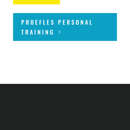
PROEFLES PERSONAL
TRAINING