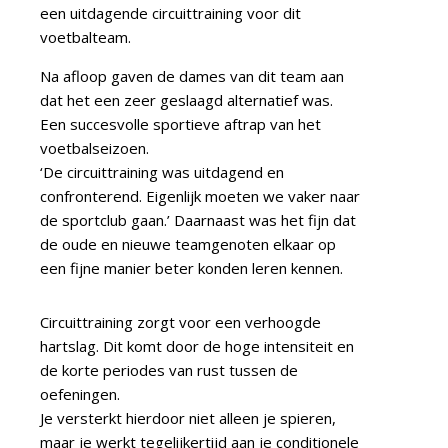
een uitdagende circuittraining voor dit
voetbalteam.
Na afloop gaven de dames van dit team aan
dat het een zeer geslaagd alternatief was.
Een succesvolle sportieve aftrap van het
voetbalseizoen.
‘De circuittraining was uitdagend en
confronterend. Eigenlijk moeten we vaker naar
de sportclub gaan.’ Daarnaast was het fijn dat
de oude en nieuwe teamgenoten elkaar op
een fijne manier beter konden leren kennen.
Circuittraining zorgt voor een verhoogde
hartslag. Dit komt door de hoge intensiteit en
de korte periodes van rust tussen de
oefeningen.
Je versterkt hierdoor niet alleen je spieren,
maar je werkt tegelijkertijd aan je conditionele