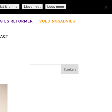
dat is prima
Liever niet
Lees meer
LATES REFORMER
VOEDINGSADVIES
TACT