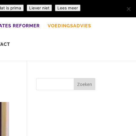
dat is prima
Liever niet
Lees meer
LATES REFORMER
VOEDINGSADVIES
TACT