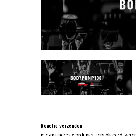
Reactie verzenden
Je e-mailadres wordt niet gepubliceerd.
Verei