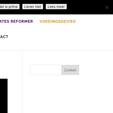
dat is prima
Liever niet
Lees meer
LATES REFORMER
VOEDINGSADVIES
TACT