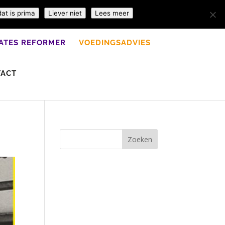
dat is prima
Liever niet
Lees meer
LATES REFORMER
VOEDINGSADVIES
TACT