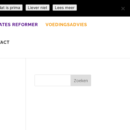
dat is prima
Liever niet
Lees meer
LATES REFORMER
VOEDINGSADVIES
TACT