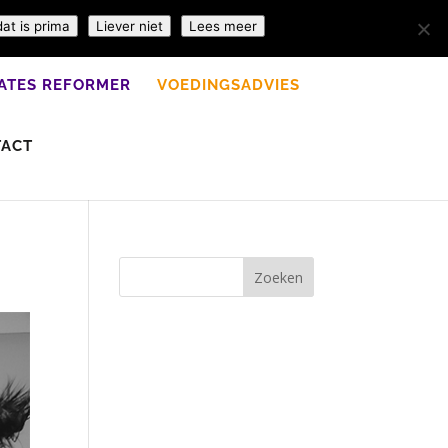
dat is prima
Liever niet
Lees meer
LATES REFORMER
VOEDINGSADVIES
TACT