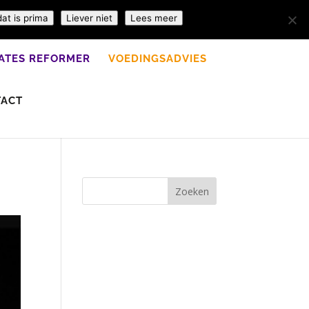
dat is prima
Liever niet
Lees meer
LATES REFORMER
VOEDINGSADVIES
TACT