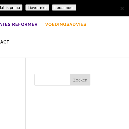
dat is prima
Liever niet
Lees meer
LATES REFORMER
VOEDINGSADVIES
TACT