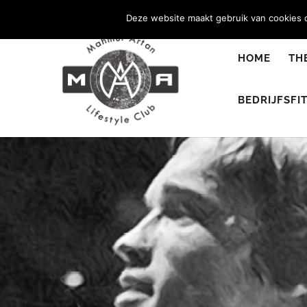
0344 - 667 693
info@malifestyleclub.nl
Deze website maakt gebruik van cookies o
HOME
TH
BEDRIJFSFI