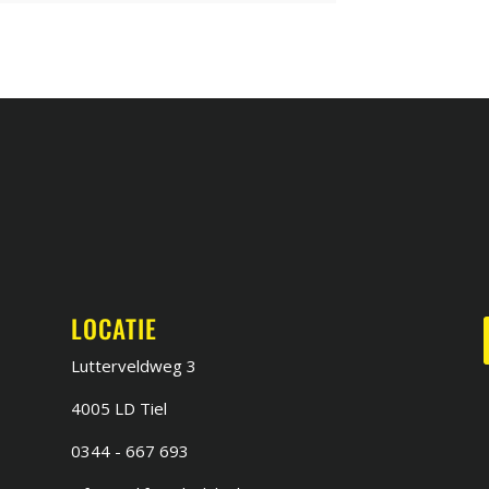
LOCATIE
r
Lutterveldweg 3
4005 LD Tiel
0344 - 667 693