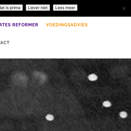
dat is prima
Liever niet
Lees meer
LATES REFORMER
VOEDINGSADVIES
TACT