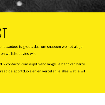
CT
…ons aanbod is groot, daarom snappen we het als je
en wellicht advies wilt.
lijk contact? Kom vrijblijvend langs. Je bent van harte
raag de sportclub zien en vertellen je alles wat je wil