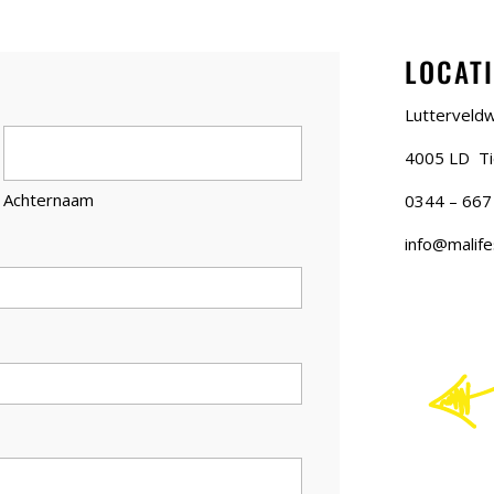
LOCATI
Lutterveld
4005 LD Ti
Achternaam
0344 – 667
info@malifes