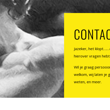
CONTA
Jazeker, het klopt….
hierover vragen hebt 
Wil je graag persooon
welkom, wij laten je g
weten, en meer.