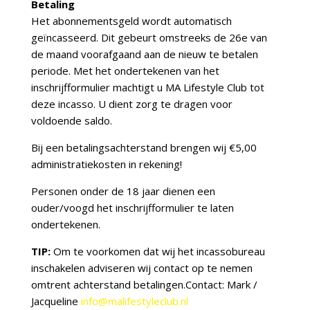
Betaling
Het abonnementsgeld wordt automatisch
geïncasseerd. Dit gebeurt omstreeks de 26e van
de maand voorafgaand aan de nieuw te betalen
periode. Met het ondertekenen van het
inschrijfformulier machtigt u MA Lifestyle Club tot
deze incasso. U dient zorg te dragen voor
voldoende saldo.
Bij een betalingsachterstand brengen wij €5,00
administratiekosten in rekening!
Personen onder de 18 jaar dienen een
ouder/voogd het inschrijfformulier te laten
ondertekenen.
TIP
:
Om te voorkomen dat wij het incassobureau
inschakelen adviseren wij contact op te nemen
omtrent achterstand betalingen.Contact: Mark /
Jacqueline
info@malifestyleclub.nl