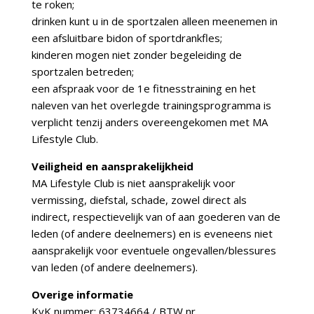
te roken;
drinken kunt u in de sportzalen alleen meenemen in
een afsluitbare bidon of sportdrankfles;
kinderen mogen niet zonder begeleiding de
sportzalen betreden;
een afspraak voor de 1e fitnesstraining en het
naleven van het overlegde trainingsprogramma is
verplicht tenzij anders overeengekomen met MA
Lifestyle Club.
Veiligheid en aansprakelijkheid
MA Lifestyle Club is niet aansprakelijk voor
vermissing, diefstal, schade, zowel direct als
indirect, respectievelijk van of aan goederen van de
leden (of andere deelnemers) en is eveneens niet
aansprakelijk voor eventuele ongevallen/blessures
van leden (of andere deelnemers).
Overige informatie
KvK nummer: 63734664 / BTW nr.